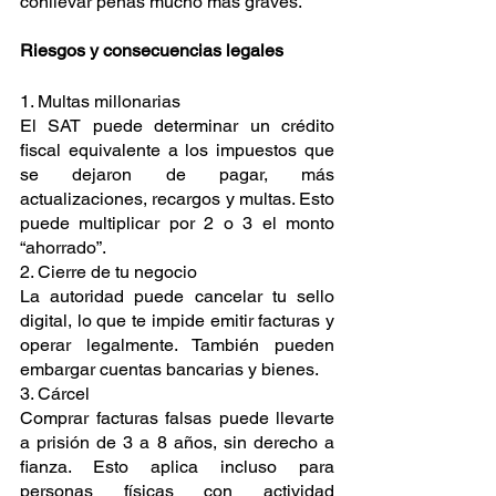
conllevar penas mucho más graves.
Riesgos y consecuencias legales
1. Multas millonarias
El SAT puede determinar un crédito 
fiscal equivalente a los impuestos que 
se dejaron de pagar, más 
actualizaciones, recargos y multas. Esto 
puede multiplicar por 2 o 3 el monto 
“ahorrado”.
2. Cierre de tu negocio
La autoridad puede cancelar tu sello 
digital, lo que te impide emitir facturas y 
operar legalmente. También pueden 
embargar cuentas bancarias y bienes.
3. Cárcel
Comprar facturas falsas puede llevarte 
a prisión de 3 a 8 años, sin derecho a 
fianza. Esto aplica incluso para 
personas físicas con actividad 