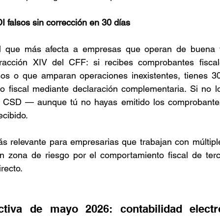
 falsos sin corrección en 30 días
l que más afecta a empresas que operan de buena fe
fracción XIV del CFF: si recibes comprobantes fisca
os o que amparan operaciones inexistentes, tienes 30 
cto fiscal mediante declaración complementaria. Si no l
el CSD — aunque tú no hayas emitido los comprobantes
ecibido.
ás relevante para empresarias que trabajan con múltipl
n zona de riesgo por el comportamiento fiscal de terc
irecto.
tiva de mayo 2026: contabilidad electr