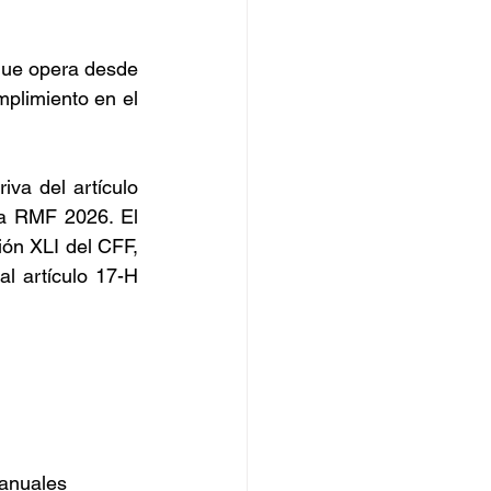
que opera desde 
plimiento en el 
va del artículo 
la RMF 2026. El 
ión XLI del CFF, 
 artículo 17-H 
 anuales