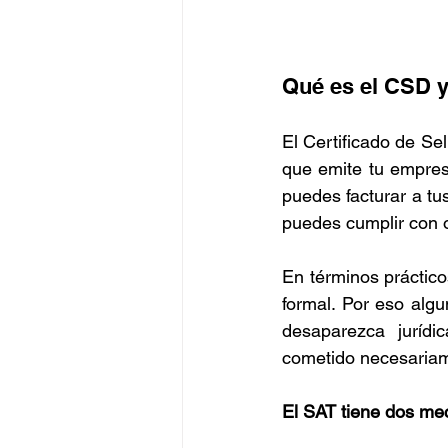
Qué es el CSD y
El Certificado de Sel
que emite tu empres
puedes facturar a tu
puedes cumplir con 
En términos práctic
formal. Por eso algu
desaparezca jurídi
cometido necesariam
El SAT tiene dos mec