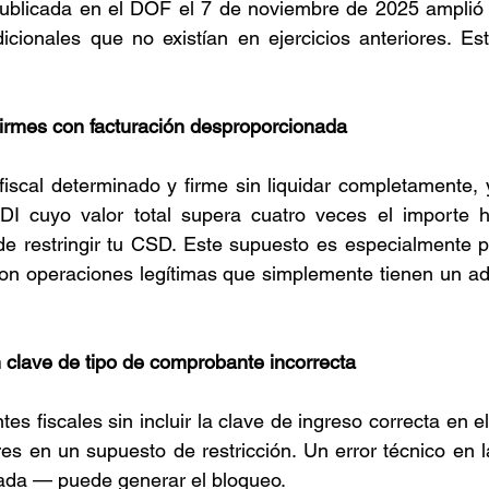
ublicada en el DOF el 7 de noviembre de 2025 amplió el
icionales que no existían en ejercicios anteriores. Es
firmes con facturación desproporcionada
fiscal determinado y firme sin liquidar completamente, y
FDI cuyo valor total supera cuatro veces el importe hi
e restringir tu CSD. Este supuesto es especialmente pe
on operaciones legítimas que simplemente tienen un ad
 clave de tipo de comprobante incorrecta
s fiscales sin incluir la clave de ingreso correcta en e
es en un supuesto de restricción. Un error técnico en 
ada — puede generar el bloqueo.