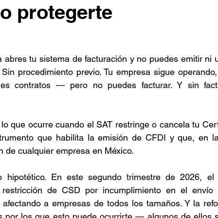
o protegerte
bres tu sistema de facturación y no puedes emitir ni un
. Sin procedimiento previo. Tu empresa sigue operando, t
nes contratos — pero no puedes facturar. Y sin fact
o que ocurre cuando el SAT restringe o cancela tu Certi
strumento que habilita la emisión de CFDI y que, en la 
n de cualquier empresa en México.
 hipotético. En este segundo trimestre de 2026, el 
restricción de CSD por incumplimiento en el envío d
á afectando a empresas de todos los tamaños. Y la refo
 por los que esto puede ocurrirte — algunos de ellos s