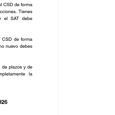
el CSD de forma 
ciones. Tienes 
y el SAT debe 
l CSD de forma 
no nuevo debes 
 de plazos y de 
pletamente la 
026