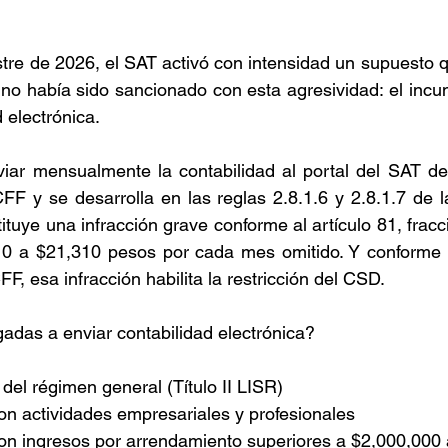
tre de 2026, el SAT activó con intensidad un supuesto 
o había sido sancionado con esta agresividad: el incum
 electrónica.
iar mensualmente la contabilidad al portal del SAT deri
CFF y se desarrolla en las reglas 2.8.1.6 y 2.8.1.7 de 
tuye una infracción grave conforme al artículo 81, fracc
0 a $21,310 pesos por cada mes omitido. Y conforme al
CFF, esa infracción habilita la restricción del CSD.
adas a enviar contabilidad electrónica?
el régimen general (Título II LISR)
on actividades empresariales y profesionales
con ingresos por arrendamiento superiores a $2,000,000