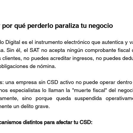
 por qué perderlo paraliza tu negocio
lo Digital es el instrumento electrónico que autentica y 
a. Sin él, el SAT no acepta ningún comprobante fiscal 
s clientes, no puedes acreditar ingresos, no puedes deduc
obligaciones de nómina.
os: una empresa sin CSD activo no puede operar dentro 
nos especialistas lo llaman la "muerte fiscal" del nego
camente, sino porque queda suspendida operativame
ente un delito grave.
anismos distintos para afectar tu CSD: