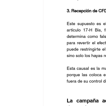
3. Recepción de CFDI
Este supuesto es e
artículo 17-H Bis, 
determina como fals
para revertir el efe
puede restringirte 
sino solo los hayas r
Esta causal es la m
porque las coloca e
fuera de su control d
La campaña ac