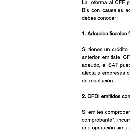
La reforma al CFF p
Bis con causales ad
debes conocer:
1. Adeudos fiscales 
Si tienes un crédito 
anterior emitiste C
adeudo, el SAT pued
afecta a empresas c
de resolución.
2. CFDI emitidos con
Si emites comprobante
comprobante", incurr
una operación simul