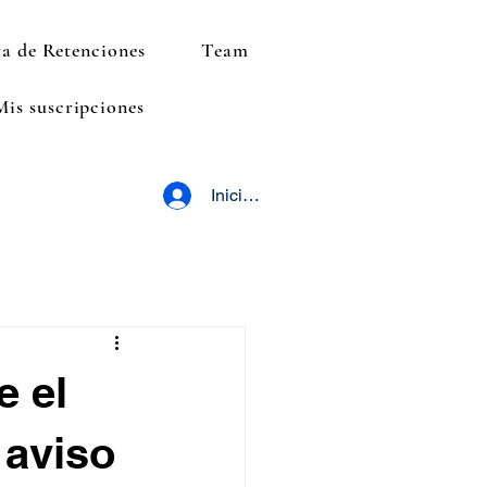
a de Retenciones
Team
Mis suscripciones
Iniciar sesión
e el
 aviso