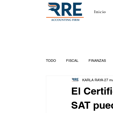
Inicio
TODO
FISCAL
FINANZAS
KARLA RAYA
27 m
El Certif
SAT pued