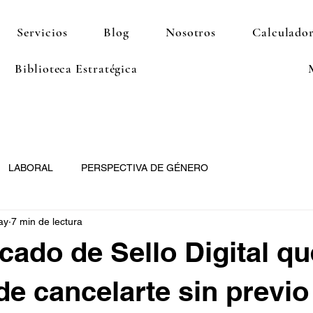
Servicios
Blog
Nosotros
Calculador
Biblioteca Estratégica
LABORAL
PERSPECTIVA DE GÉNERO
ay
7 min de lectura
icado de Sello Digital qu
e cancelarte sin previo