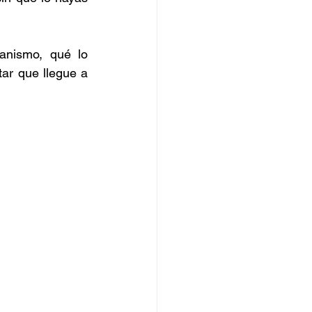
nismo, qué lo 
r que llegue a 