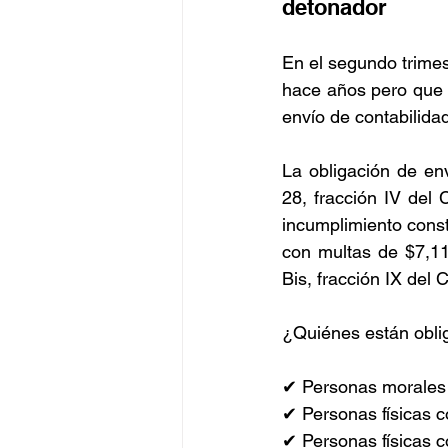
detonador
En el segundo trimes
hace años pero que n
envío de contabilidad
La obligación de env
28, fracción IV del 
incumplimiento consti
con multas de $7,11
Bis, fracción IX del 
¿Quiénes están oblig
✔ Personas morales d
✔ Personas físicas c
✔ Personas físicas 