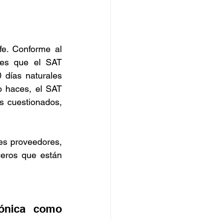
. Conforme al 
les que el SAT 
días naturales 
o haces, el SAT 
 cuestionados, 
es proveedores, 
eros que están 
ónica como 