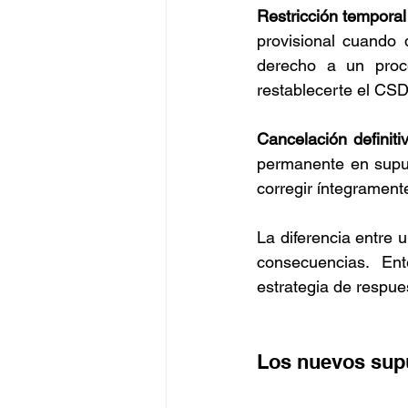
Restricción temporal
provisional cuando 
derecho a un proce
restablecerte el CSD
Cancelación definiti
permanente en supu
corregir íntegramente
La diferencia entre 
consecuencias. En
estrategia de respue
Los nuevos supu