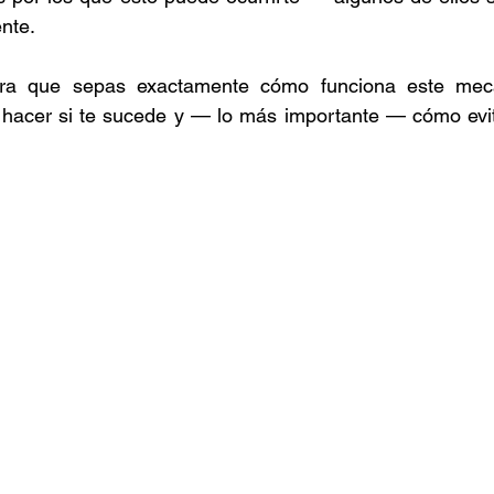
nte.
ara que sepas exactamente cómo funciona este meca
hacer si te sucede y — lo más importante — cómo evita