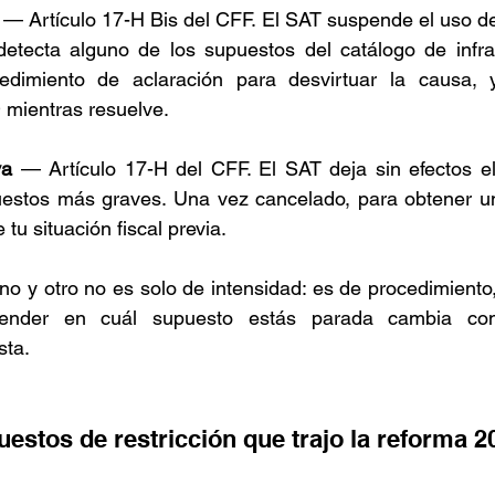
 — Artículo 17-H Bis del CFF. El SAT suspende el uso d
detecta alguno de los supuestos del catálogo de infrac
dimiento de aclaración para desvirtuar la causa, 
 mientras resuelve.
va
 — Artículo 17-H del CFF. El SAT deja sin efectos e
estos más graves. Una vez cancelado, para obtener u
 tu situación fiscal previa.
uno y otro no es solo de intensidad: es de procedimiento,
tender en cuál supuesto estás parada cambia com
sta.
estos de restricción que trajo la reforma 2