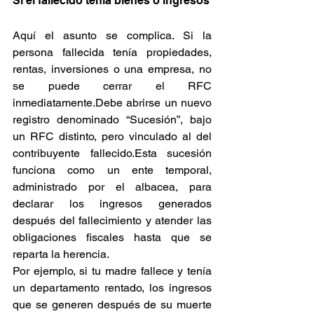
Si el fallecido tenía bienes o ingresos
Aquí el asunto se complica. Si la 
persona fallecida tenía propiedades, 
rentas, inversiones o una empresa, no 
se puede cerrar el RFC 
inmediatamente.Debe abrirse un nuevo 
registro denominado “Sucesión”, bajo 
un RFC distinto, pero vinculado al del 
contribuyente fallecido.Esta sucesión 
funciona como un ente temporal, 
administrado por el albacea, para 
declarar los ingresos generados 
después del fallecimiento y atender las 
obligaciones fiscales hasta que se 
reparta la herencia.
Por ejemplo, si tu madre fallece y tenía 
un departamento rentado, los ingresos 
que se generen después de su muerte 