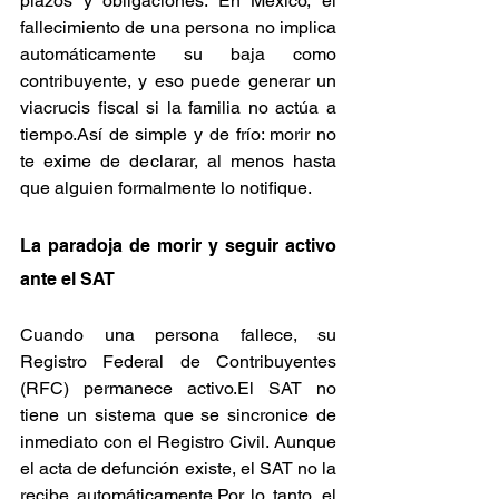
plazos y obligaciones. En México, el 
fallecimiento de una persona no implica 
automáticamente su baja como 
contribuyente, y eso puede generar un 
viacrucis fiscal si la familia no actúa a 
tiempo.Así de simple y de frío: morir no 
te exime de declarar, al menos hasta 
que alguien formalmente lo notifique.
La paradoja de morir y seguir activo 
ante el SAT
Cuando una persona fallece, su 
Registro Federal de Contribuyentes 
(RFC) permanece activo.El SAT no 
tiene un sistema que se sincronice de 
inmediato con el Registro Civil. Aunque 
el acta de defunción existe, el SAT no la 
recibe automáticamente.Por lo tanto, el 